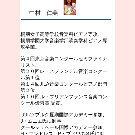
中村 仁美
桐朋女子高等学校音楽科ピアノ専攻、
桐朋学園大学音楽学部演奏学科ピアノ専
攻卒業。
第４回東京音楽コンクールセミファイナ
リスト、
第２０回レ・スプレンデル音楽コンクー
ル第１位、
第１４回JILA音楽コンクールピアノ部門
第２位、
第１０回ル・ブリアンフランス音楽コン
クール優秀賞 受賞。
ザルツブルグ夏期国際アカデミー参加、
J・ムニエ氏に師事。
クールシュベール国際アカデミー参加、
H・アンドレス、P・ブノワの各氏に師