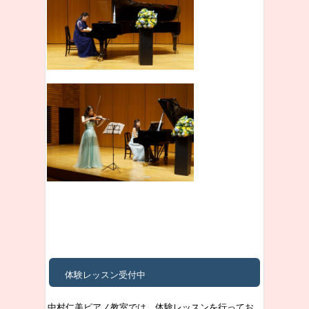
体験レッスン受付中
中村仁美ピアノ教室では、体験レッスンを行ってお