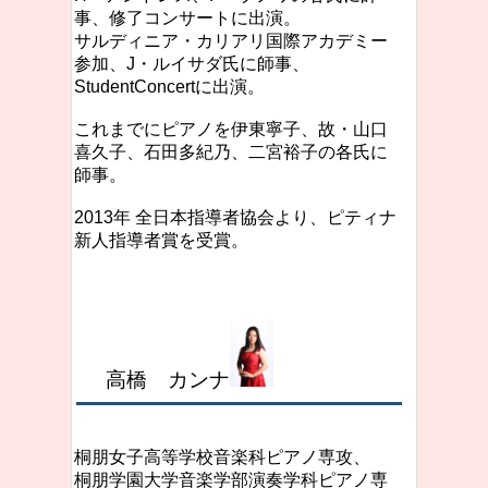
事、修了コンサートに出演。
サルディニア・カリアリ国際アカデミー
参加、J・ルイサダ氏に師事、
StudentConcertに出演。
これまでにピアノを伊東寧子、故・山口
喜久子、石田多紀乃、二宮裕子の各氏に
師事。
2013年 全日本指導者協会より、ピティナ
新人指導者賞を受賞。
高橋 カンナ
桐朋女子高等学校音楽科ピアノ専攻、
桐朋学園大学音楽学部演奏学科ピアノ専